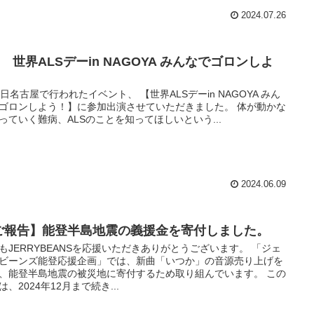
2024.07.26
9 世界ALSデーin NAGOYA みんなでゴロンしよ
！
9日名古屋で行われたイベント、 【世界ALSデーin NAGOYA みん
ゴロンしよう！】に参加出演させていただきました。 体が動かな
っていく難病、ALSのことを知ってほしいという...
2024.06.09
ご報告】能登半島地震の義援金を寄付しました。
もJERRYBEANSを応援いただきありがとうございます。 「ジェ
ビーンズ能登応援企画」では、新曲「いつか」の音源売り上げを
、能登半島地震の被災地に寄付するため取り組んでいます。 この
は、2024年12月まで続き...