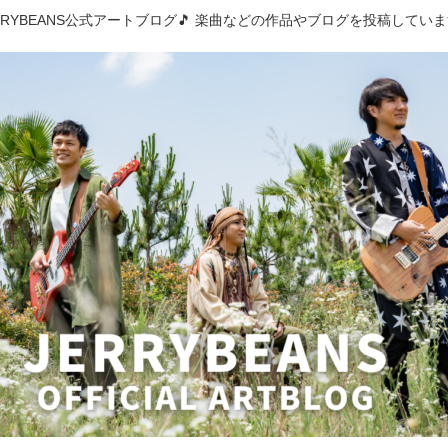
RRYBEANS公式アートブログ🎵 楽曲などの作品やブログを投稿してい