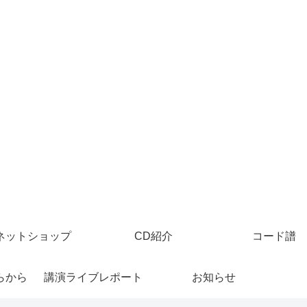
ネットショップ
CD紹介
コード譜
らから
講演ライブレポート
お知らせ