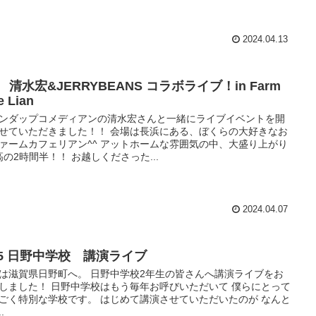
2024.04.13
6 清水宏&JERRYBEANS コラボライブ！in Farm
e Lian
ンダップコメディアンの清水宏さんと一緒にライブイベントを開
せていただきました！！ 会場は長浜にある、ぼくらの大好きなお
ァームカフェリアン^^ アットホームな雰囲気の中、大盛り上がり
高の2時間半！！ お越しくださった...
2024.04.07
/15 日野中学校 講演ライブ
は滋賀県日野町へ。 日野中学校2年生の皆さんへ講演ライブをお
しました！ 日野中学校はもう毎年お呼びいただいて 僕らにとって
ごく特別な学校です。 はじめて講演させていただいたのが なんと
..