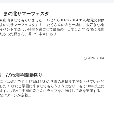
/3 まの北サマーフェスタ
も出演させてもらいました！！ぼくらJERRYBEANSの地元のお祭
まの北サマーフェスタ」！！ たくさんの方と一緒に、大好きな地
イベントで楽しい時間を過ごせて最高の一日でした^^ 会場にお越
ださった皆さん、暑い中本当にあり...
2024.08.04
/25 びわ湖学園夏祭り
にちは雄介です！ 昨日はびわこ学園の夏祭りで演奏させていただ
した！ びわこ学園に来させてもらうようになり、もう10年以上に
ます。 びわこ学園の皆さんにライブをお届けして夏を実感する。
なパターンが定着...