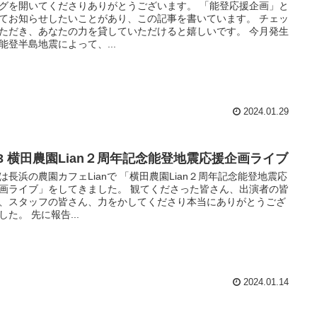
グを開いてくださりありがとうございます。 「能登応援企画」と
てお知らせしたいことがあり、この記事を書いています。 チェッ
ただき、あなたの力を貸していただけると嬉しいです。 今月発生
能登半島地震によって、...
2024.01.29
/13 横田農園Lian２周年記念能登地震応援企画ライブ
は長浜の農園カフェLianで 「横田農園Lian２周年記念能登地震応
画ライブ」をしてきました。 観てくださった皆さん、出演者の皆
、スタッフの皆さん、力をかしてくださり本当にありがとうござ
した。 先に報告...
2024.01.14