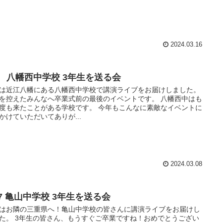
2024.03.16
/8 八幡西中学校 3年生を送る会
は近江八幡にある八幡西中学校で講演ライブをお届けしました。
を控えたみんなへ卒業式前の最後のイベントです。 八幡西中はも
度も来たことがある学校です。 今年もこんなに素敵なイベントに
かけていただいてありが...
2024.03.08
27 亀山中学校 3年生を送る会
はお隣の三重県へ！亀山中学校の皆さんに講演ライブをお届けし
た。 3年生の皆さん、もうすぐご卒業ですね！おめでとうござい