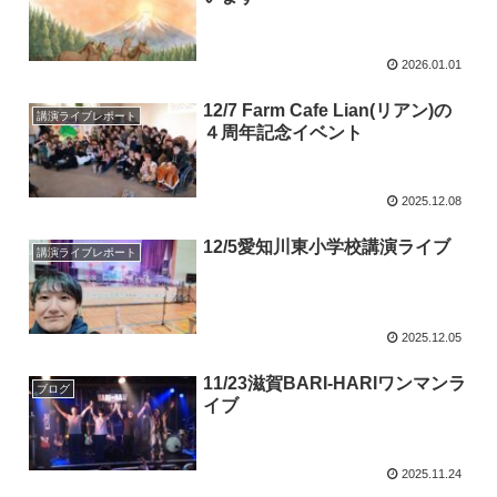
2026.01.01
12/7 Farm Cafe Lian(リアン)の
講演ライブレポート
４周年記念イベント
2025.12.08
12/5愛知川東小学校講演ライブ
講演ライブレポート
2025.12.05
11/23滋賀BARI-HARIワンマンラ
ブログ
イブ
2025.11.24