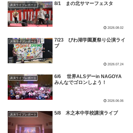
8/1 まの北サマーフェスタ
講演ライブレポート
2026.08.02
7/23 びわ湖学園夏祭り公演ライ
講演ライブレポート
ブ
2026.07.24
6/6 世界ALSデーin NAGOYA
講演ライブレポート
みんなでゴロンしよう！
2026.06.06
5/8 木之本中学校講演ライブ
講演ライブレポート