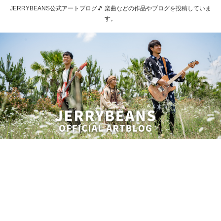
JERRYBEANS公式アートブログ🎵 楽曲などの作品やブログを投稿していま
す。