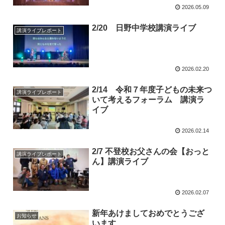
2026.05.09
2/20 日野中学校講演ライブ
講演ライブレポート
2026.02.20
2/14 令和７年度子どもの未来つ
講演ライブレポート
いて考えるフォーラム 講演ラ
イブ
2026.02.14
2/7 不登校お父さんの会【おっと
講演ライブレポート
ん】講演ライブ
2026.02.07
新年あけましておめでとうござ
お知らせ
います