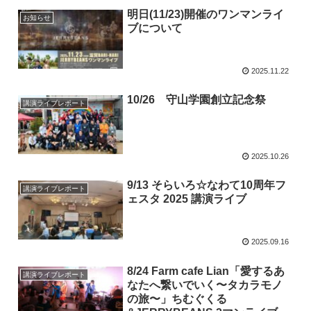
明日(11/23)開催のワンマンライ
お知らせ
ブについて
2025.11.22
10/26 守山学園創立記念祭
講演ライブレポート
2025.10.26
9/13 そらいろ☆なわて10周年フ
講演ライブレポート
ェスタ 2025 講演ライブ
2025.09.16
8/24 Farm cafe Lian「愛するあ
講演ライブレポート
なたへ繋いでいく〜タカラモノ
の旅〜」ちむぐくる