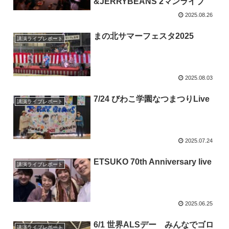
&JERRYBEANS 2マンライブ
2025.08.26
まの北サマーフェスタ2025
講演ライブレポート
2025.08.03
7/24 びわこ学園なつまつりLive
講演ライブレポート
2025.07.24
ETSUKO 70th Anniversary live
講演ライブレポート
2025.06.25
6/1 世界ALSデー みんなでゴロ
講演ライブレポート