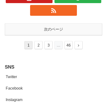
次のページ
1
2
3
…
46
SNS
Twitter
Facebook
Instagram