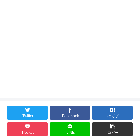
Twitter
Facebook
はてブ
Pocket
LINE
コピー