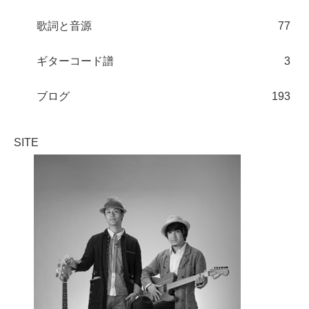
歌詞と音源
77
ギターコード譜
3
ブログ
193
SITE