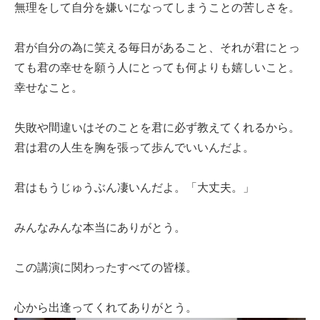
無理をして自分を嫌いになってしまうことの苦しさを。
君が自分の為に笑える毎日があること、それが君にとっ
ても君の幸せを願う人にとっても何よりも嬉しいこと。
幸せなこと。
失敗や間違いはそのことを君に必ず教えてくれるから。
君は君の人生を胸を張って歩んでいいんだよ。
君はもうじゅうぶん凄いんだよ。「大丈夫。」
みんなみんな本当にありがとう。
この講演に関わったすべての皆様。
心から出逢ってくれてありがとう。