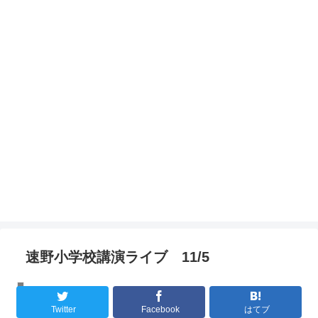
速野小学校講演ライブ 11/5
講演ライブレポート
Twitter
Facebook
はてブ