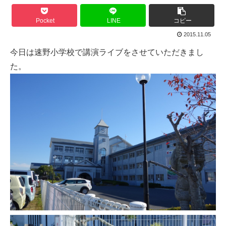
Pocket
LINE
コピー
2015.11.05
今日は速野小学校で講演ライブをさせていただきまし
た。