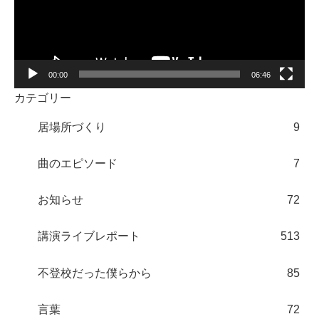
ー
ヤ
ー
00:00
06:46
カテゴリー
居場所づくり
9
曲のエピソード
7
お知らせ
72
講演ライブレポート
513
不登校だった僕らから
85
言葉
72