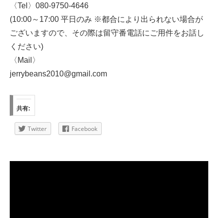
〈Tel〉080-9750-4646
(10:00～17:00 平日のみ ※都合により出られない場合が
ございますので、その際は留守番電話にご用件をお話し
ください)
〈Mail〉
jerrybeans2010@gmail.com
共有:
Twitter
Facebook
動
画
プ
レ