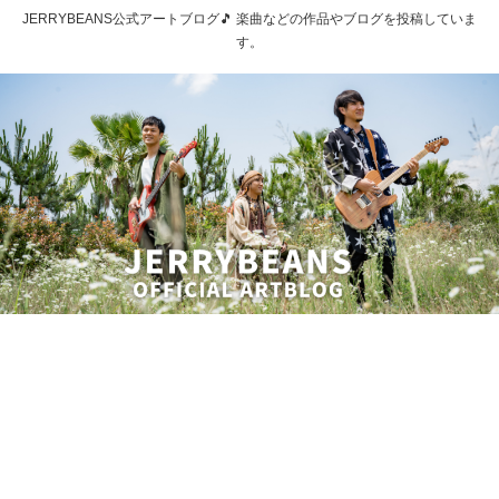
JERRYBEANS公式アートブログ🎵 楽曲などの作品やブログを投稿していま
す。