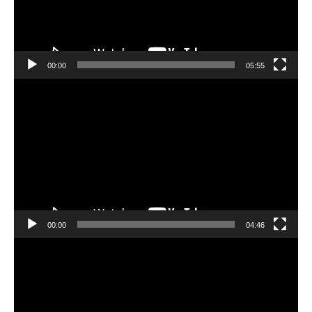
ー
ヤ
ー
00:00
05:55
動
画
プ
レ
ー
ヤ
ー
00:00
04:46
動
画
プ
レ