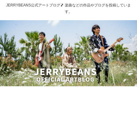
JERRYBEANS公式アートブログ🎵 楽曲などの作品やブログを投稿していま
す。