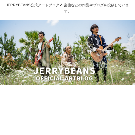
JERRYBEANS公式アートブログ🎵 楽曲などの作品やブログを投稿していま
す。