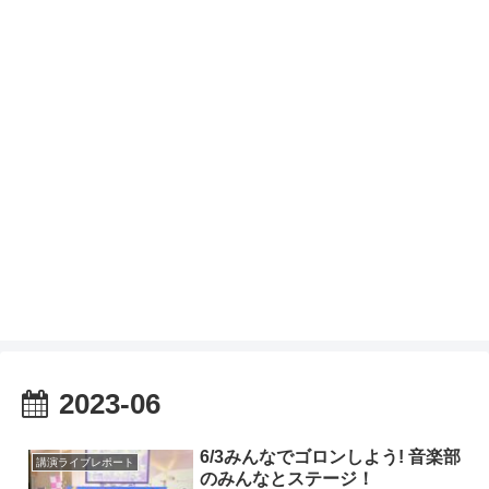
2023-06
6/3みんなでゴロンしよう! 音楽部
講演ライブレポート
のみんなとステージ！