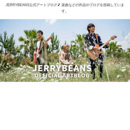
JERRYBEANS公式アートブログ🎵 楽曲などの作品やブログを投稿していま
す。