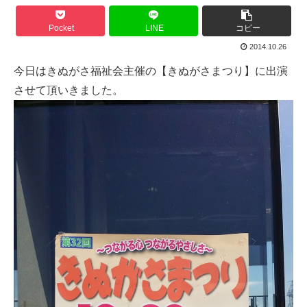
Pocket
LINE
コピー
2014.10.26
今日はきぬがさ福祉会主催の【きぬがさまつり】に出演
させて頂いきました。