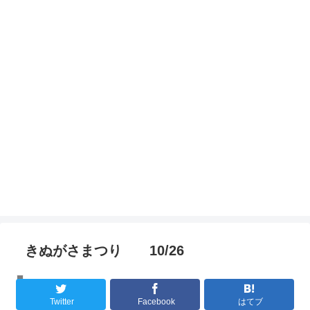
きぬがさまつり 10/26
講演ライブレポート
Twitter
Facebook
はてブ