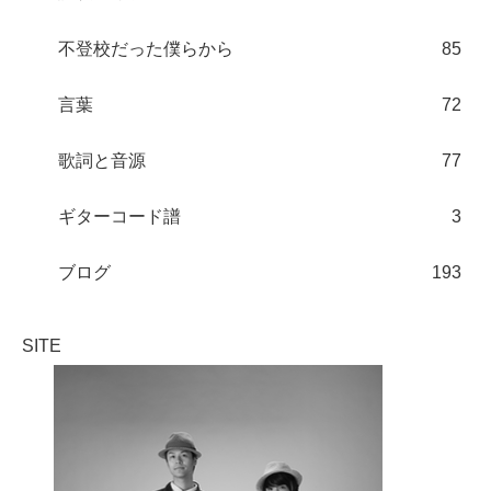
不登校だった僕らから
85
言葉
72
歌詞と音源
77
ギターコード譜
3
ブログ
193
SITE