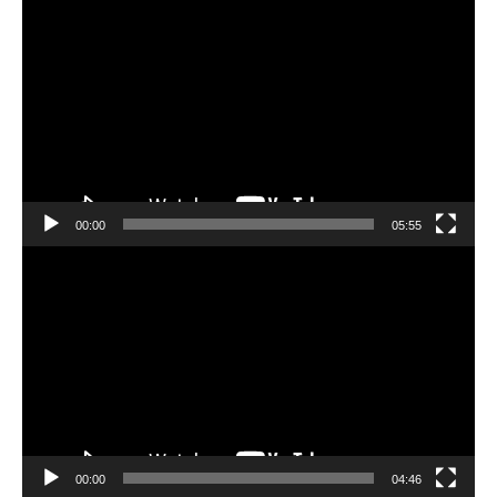
動
画
プ
レ
ー
ヤ
ー
00:00
05:55
動
画
プ
レ
ー
ヤ
ー
00:00
04:46