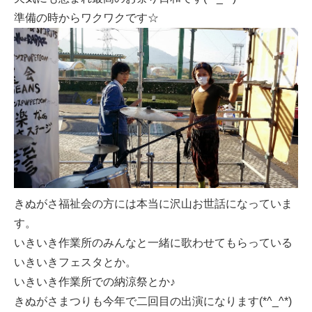
準備の時からワクワクです☆
きぬがさ福祉会の方には本当に沢山お世話になっていま
す。
いきいき作業所のみんなと一緒に歌わせてもらっている
いきいきフェスタとか。
いきいき作業所での納涼祭とか♪
きぬがさまつりも今年で二回目の出演になります(*^_^*)