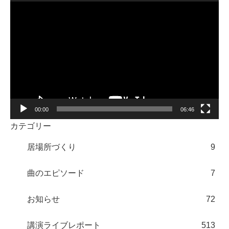
動
画
プ
レ
ー
ヤ
ー
00:00
06:46
カテゴリー
居場所づくり
9
曲のエピソード
7
お知らせ
72
講演ライブレポート
513