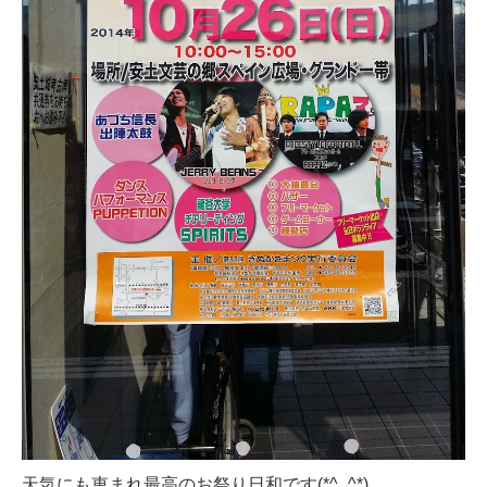
天気にも恵まれ最高のお祭り日和です(*^_^*)