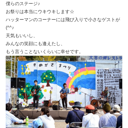
僕らのステージ♪
お祭りは本当にウキウキします☆
ハッターマンのコーナーには飛び入りで小さなゲストが
(^^♪
天気もいいし、
みんなの笑顔にも逢えたし、
もう言うことないくらいに幸せです。