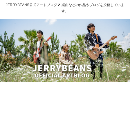
JERRYBEANS公式アートブログ🎵 楽曲などの作品やブログを投稿していま
す。