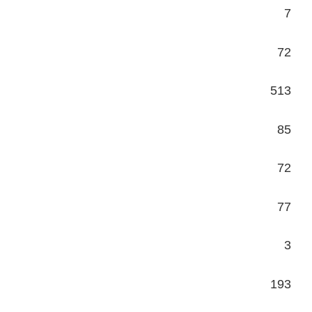
7
72
513
85
72
77
3
193