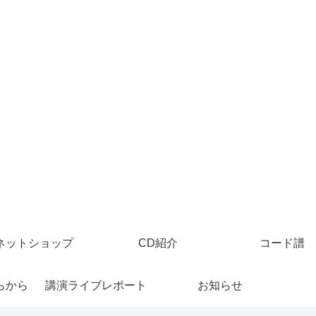
ネットショップ
CD紹介
コード譜
らから
講演ライブレポート
お知らせ