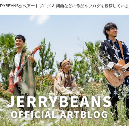
RRYBEANS公式アートブログ🎵 楽曲などの作品やブログを投稿してい