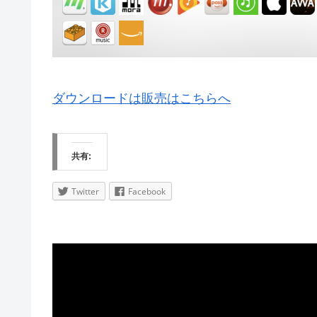
ダウンロードは販売はこちらへ
共有:
Twitter
Facebook
動
画
プ