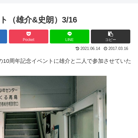
（雄介&史朗）3/16
Pocket
LINE
コピー
2021.06.14
2017.03.16
の10周年記念イベントに雄介と二人で参加させていた