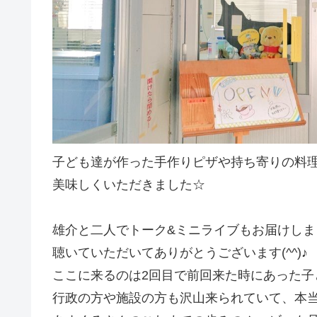
子ども達が作った手作りピザや持ち寄りの料理
美味しくいただきました☆
雄介と二人でトーク&ミニライブもお届けしま
聴いていただいてありがとうございます(^^)♪
ここに来るのは2回目で前回来た時にあった子
行政の方や施設の方も沢山来られていて、本