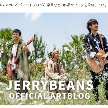
RRYBEANS公式アートブログ🎵 楽曲などの作品やブログを投稿してい