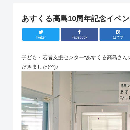
あすくる高島10周年記念イベント
Twitter
Facebook
はてブ
子ども・若者支援センター“あすくる高島さん
だきました(^^)♪