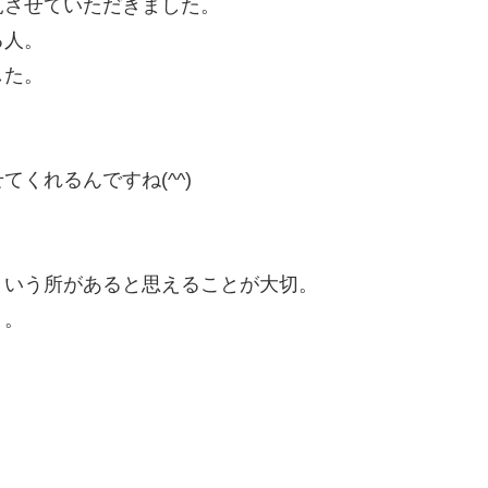
見させていただきました。
る人。
した。
くれるんですね(^^)
ういう所があると思えることが大切。
と。