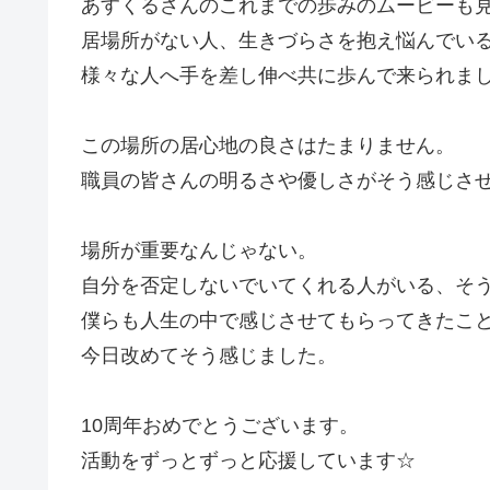
あすくるさんのこれまでの歩みのムービーも
居場所がない人、生きづらさを抱え悩んでい
様々な人へ手を差し伸べ共に歩んで来られま
この場所の居心地の良さはたまりません。
職員の皆さんの明るさや優しさがそう感じさせて
場所が重要なんじゃない。
自分を否定しないでいてくれる人がいる、そ
僕らも人生の中で感じさせてもらってきたこ
今日改めてそう感じました。
10周年おめでとうございます。
活動をずっとずっと応援しています☆