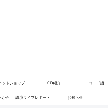
ネットショップ
CD紹介
コード譜
らから
講演ライブレポート
お知らせ