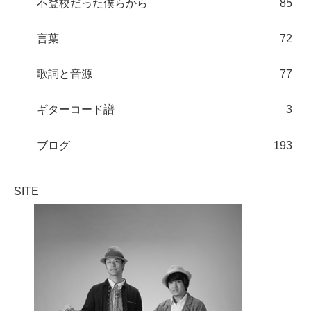
不登校だった僕らから
85
言葉
72
歌詞と音源
77
ギターコード譜
3
ブログ
193
SITE