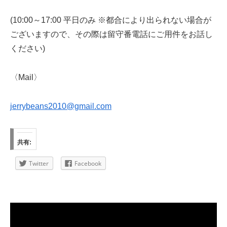
(10:00～17:00 平日のみ ※都合により出られない場合が
ございますので、その際は留守番電話にご用件をお話し
ください)
〈Mail〉
jerrybeans2010@gmail.com
共有:
Twitter
Facebook
動
画