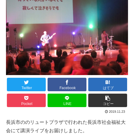
Twitter
Facebook
はてブ
Pocket
LINE
コピー
2019.11.23
長浜市ののリュートプラザで行われた長浜市社会福祉大
会にて講演ライブをお届けしました。