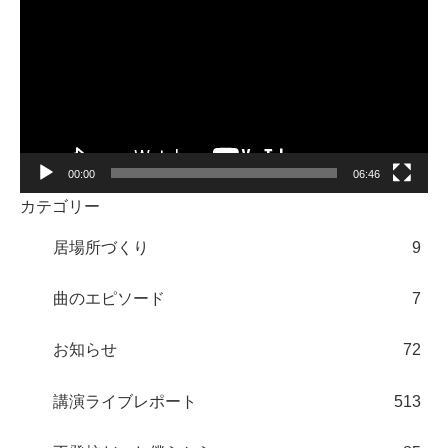
画
プ
レ
ー
ヤ
ー
00:00
06:46
カテゴリー
居場所づくり
9
曲のエピソード
7
お知らせ
72
講演ライブレポート
513