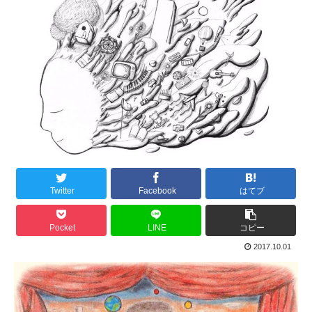
Twitter
Facebook
はてブ
Pocket
LINE
コピー
2017.10.01