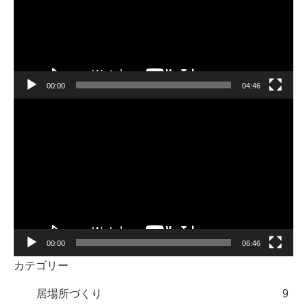
レ
ー
ヤ
ー
00:00
04:46
動
画
プ
レ
ー
ヤ
ー
00:00
06:46
カテゴリー
居場所づくり
9