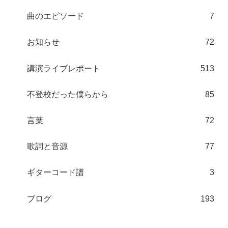
曲のエピソード
7
お知らせ
72
講演ライブレポート
513
不登校だった僕らから
85
言葉
72
歌詞と音源
77
ギターコード譜
3
ブログ
193