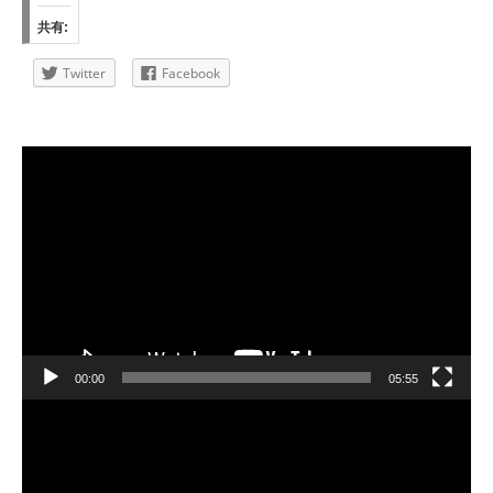
共有:
Twitter
Facebook
動
画
プ
レ
ー
ヤ
ー
00:00
05:55
動
画
プ