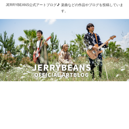
JERRYBEANS公式アートブログ🎵 楽曲などの作品やブログを投稿していま
す。