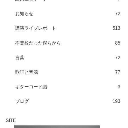
お知らせ
72
講演ライブレポート
513
不登校だった僕らから
85
言葉
72
歌詞と音源
77
ギターコード譜
3
ブログ
193
SITE