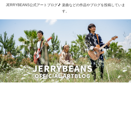
JERRYBEANS公式アートブログ🎵 楽曲などの作品やブログを投稿していま
す。