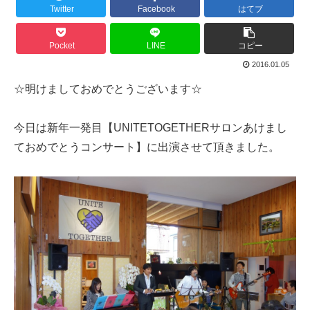
Twitter
Facebook
はてブ
Pocket
LINE
コピー
2016.01.05
☆明けましておめでとうございます☆
今日は新年一発目【UNITETOGETHERサロンあけまし
ておめでとうコンサート】に出演させて頂きました。