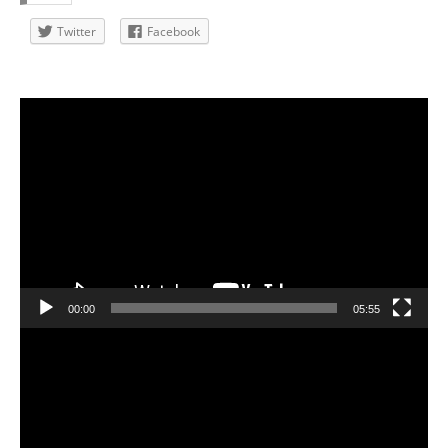
Twitter
Facebook
動
画
プ
レ
ー
ヤ
ー
00:00
05:55
動
画
プ
レ