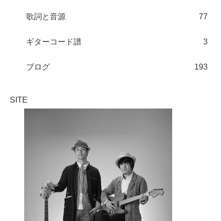
歌詞と音源
77
ギターコード譜
3
ブログ
193
SITE