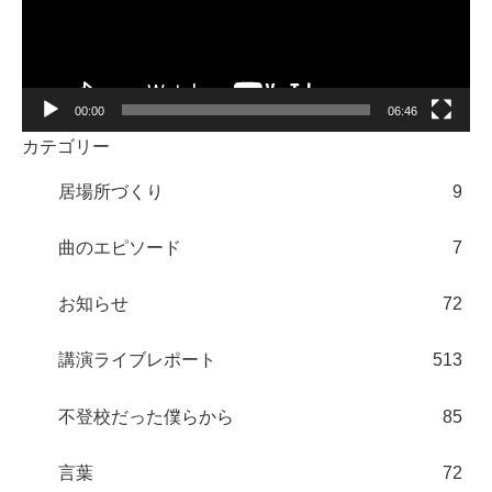
ー
ヤ
ー
00:00
06:46
カテゴリー
居場所づくり
9
曲のエピソード
7
お知らせ
72
講演ライブレポート
513
不登校だった僕らから
85
言葉
72