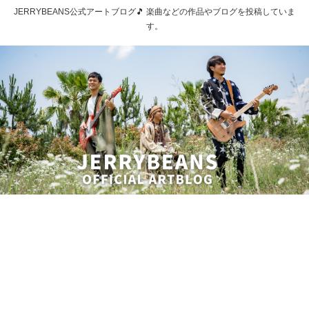
JERRYBEANS公式アートブログ🎵 楽曲などの作品やブログを投稿していま
す。