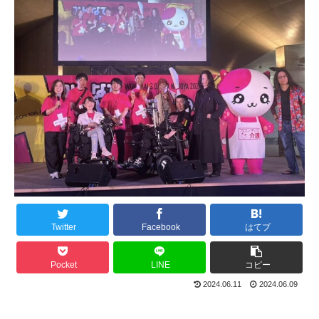
Twitter
Facebook
はてブ
Pocket
LINE
コピー
2024.06.11
2024.06.09