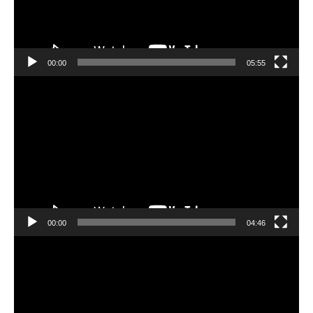
ー
ヤ
ー
00:00
05:55
動
画
プ
レ
ー
ヤ
ー
00:00
04:46
動
画
プ
レ