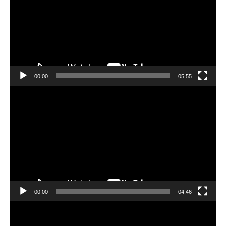
プ
レ
ー
ヤ
ー
00:00
05:55
動
画
プ
レ
ー
ヤ
ー
00:00
04:46
動
画