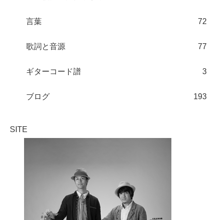
言葉
72
歌詞と音源
77
ギターコード譜
3
ブログ
193
SITE