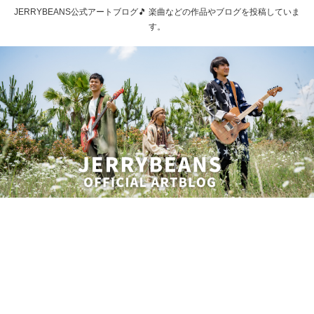
JERRYBEANS公式アートブログ🎵 楽曲などの作品やブログを投稿していま
す。