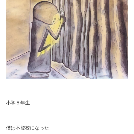
小学５年生
僕は不登校になった