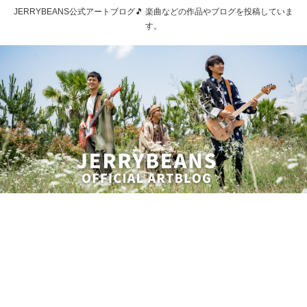
JERRYBEANS公式アートブログ🎵 楽曲などの作品やブログを投稿していま
す。