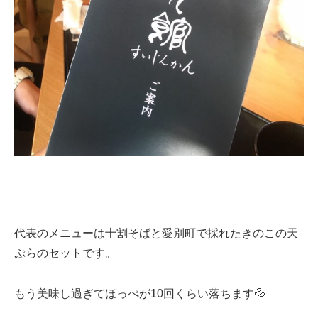
代表のメニューは十割そばと愛別町で採れたきのこの天
ぷらのセットです。
もう美味し過ぎてほっぺが10回くらい落ちます💦