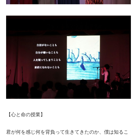
【心と命の授業】
君が何を感じ何を背負って生きてきたのか、僕は知るこ