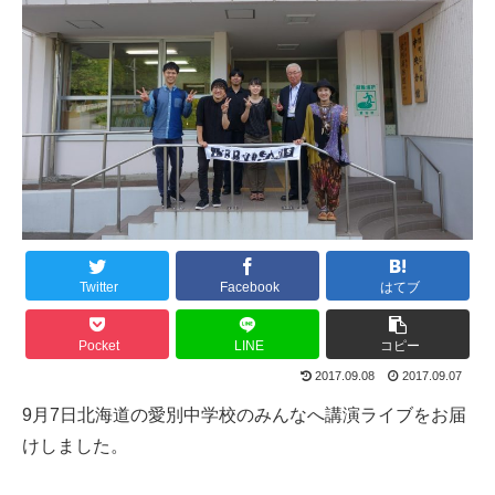
Twitter
Facebook
はてブ
Pocket
LINE
コピー
2017.09.08
2017.09.07
9月7日北海道の愛別中学校のみんなへ講演ライブをお届
けしました。