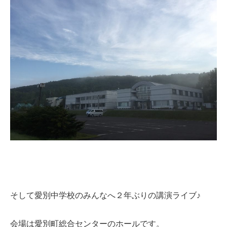
そして愛別中学校のみんなへ２年ぶりの講演ライブ♪
会場は愛別町総合センターのホールです。