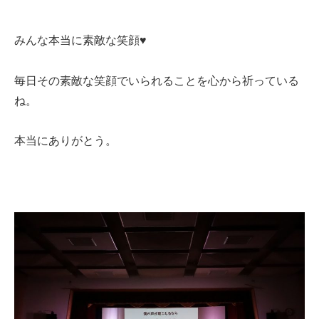
みんな本当に素敵な笑顔♥
毎日その素敵な笑顔でいられることを心から祈っている
ね。
本当にありがとう。