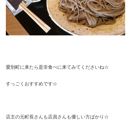
愛別町に来たら是非食べに来てみてくださいね☆
すっごくおすすめです☆
店主の元町長さんも店員さんも優しい方ばかり☆