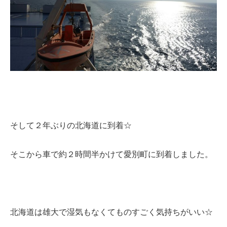
そして２年ぶりの北海道に到着☆
そこから車で約２時間半かけて愛別町に到着しました。
北海道は雄大で湿気もなくてものすごく気持ちがいい☆