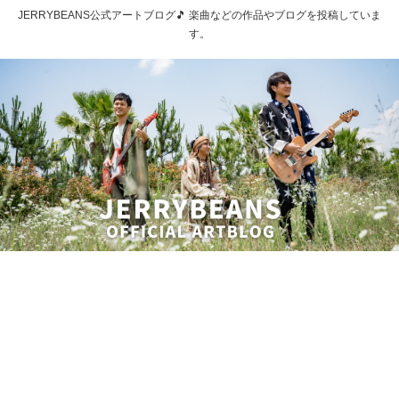
JERRYBEANS公式アートブログ🎵 楽曲などの作品やブログを投稿していま
す。