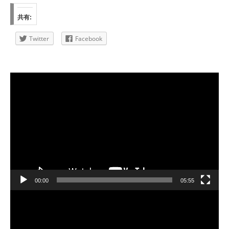
共有:
Twitter
Facebook
動
画
プ
レ
ー
ヤ
ー
00:00
05:55
動
画
プ