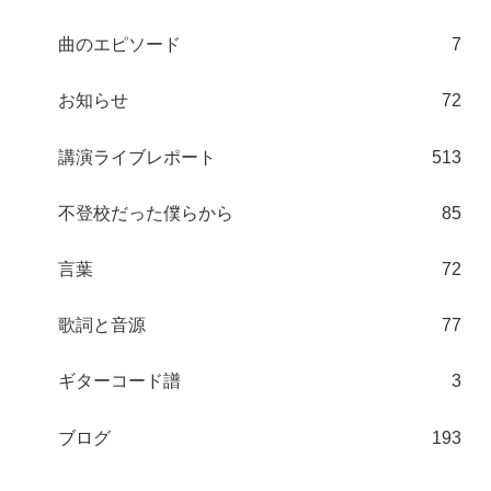
曲のエピソード
7
お知らせ
72
講演ライブレポート
513
不登校だった僕らから
85
言葉
72
歌詞と音源
77
ギターコード譜
3
ブログ
193