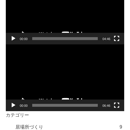
レ
ー
ヤ
ー
00:00
04:46
動
画
プ
レ
ー
ヤ
ー
00:00
06:46
カテゴリー
居場所づくり
9