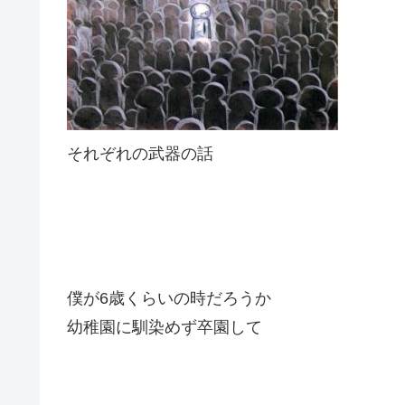
それぞれの武器の話
僕が6歳くらいの時だろうか
幼稚園に馴染めず卒園して