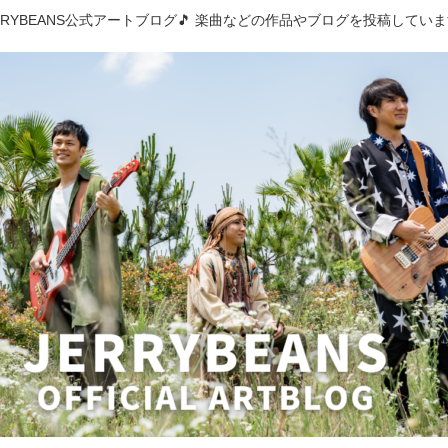
RRYBEANS公式アートブログ🎵 楽曲などの作品やブログを投稿してい