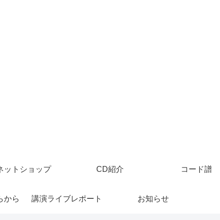
ネットショップ
CD紹介
コード譜
らから
講演ライブレポート
お知らせ