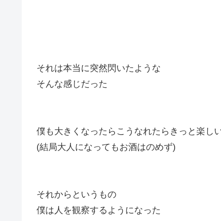
それは本当に突然閃いたような
そんな感じだった
僕も大きくなったらこうなれたらきっと楽し
(結局大人になってもお酒はのめず)
それからというもの
僕は人を観察するようになった