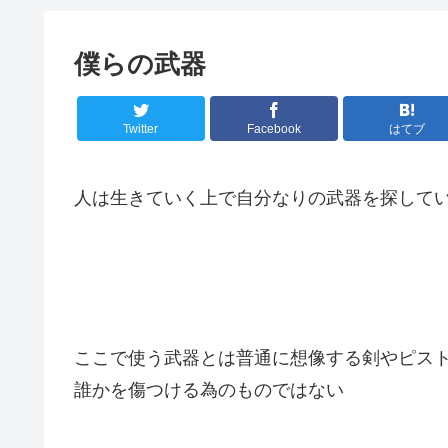
僕らの武器
Twitter
Facebook
はてブ
人は生きていく上で自分なりの武器を探して
ここで使う武器とは普通に想像する剣やピス
誰かを傷つける為のものではない