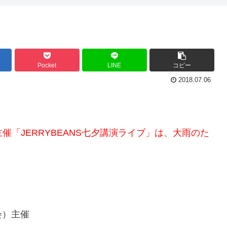
Pocket
LINE
コピー
2018.07.06
主催「JERRYBEANS七夕講演ライブ」は、大雨のた
会）主催