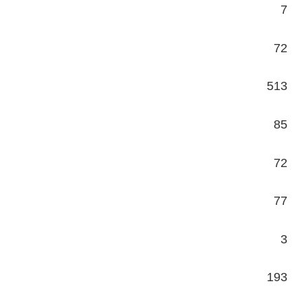
7
72
513
85
72
77
3
193