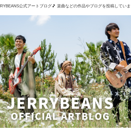
RRYBEANS公式アートブログ🎵 楽曲などの作品やブログを投稿してい