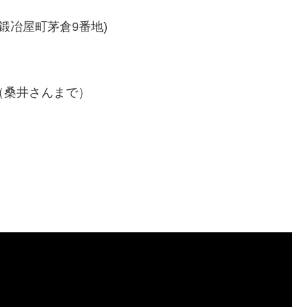
鍛冶屋町茅倉9番地)
（桑井さんまで）