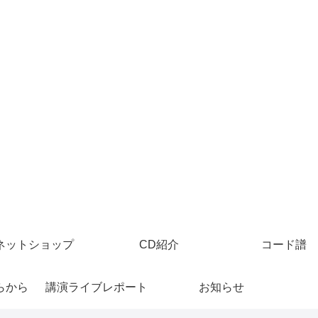
ネットショップ
CD紹介
コード譜
らから
講演ライブレポート
お知らせ