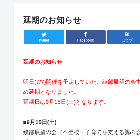
延期のお知らせ
Twitter
Facebook
はてブ
延期のお知らせ
明日(7/7)開催を予定していた、綾部展望の会
め延期となりました。
延期日は9月15日(土)となります。
■9月15日(土)
綾部展望の会（不登校・子育てを支える親の