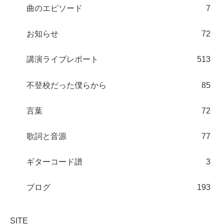
曲のエピソード
7
お知らせ
72
講演ライブレポート
513
不登校だった僕らから
85
言葉
72
歌詞と音源
77
ギターコード譜
3
ブログ
193
SITE