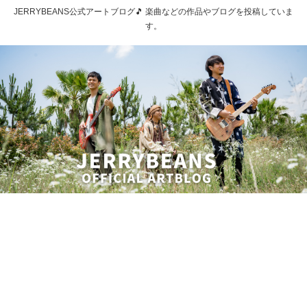
JERRYBEANS公式アートブログ🎵 楽曲などの作品やブログを投稿していま
す。