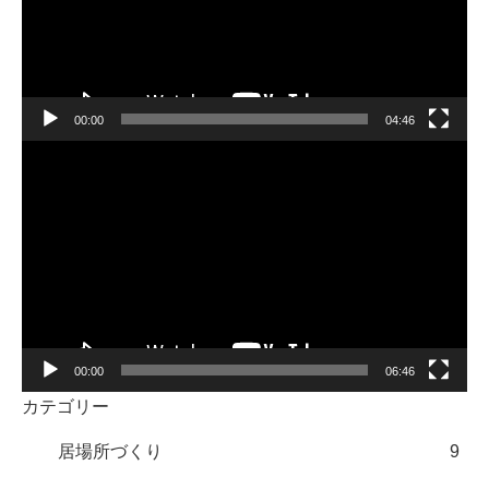
ー
ヤ
ー
00:00
04:46
動
画
プ
レ
ー
ヤ
ー
00:00
06:46
カテゴリー
居場所づくり
9