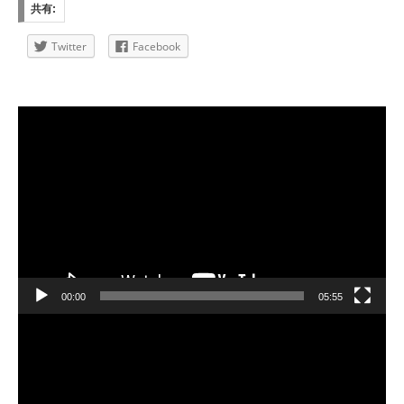
共有:
Twitter
Facebook
動
画
プ
レ
ー
ヤ
ー
00:00
05:55
動
画
プ
レ