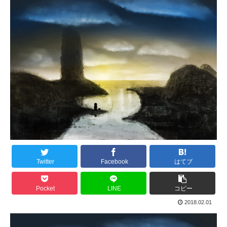
Twitter
Facebook
はてブ
Pocket
LINE
コピー
2018.02.01