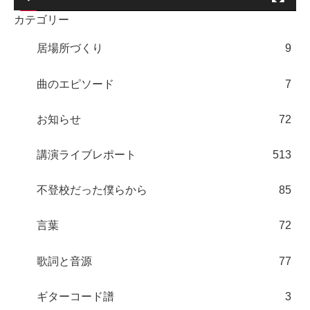
カテゴリー
居場所づくり
9
曲のエピソード
7
お知らせ
72
講演ライブレポート
513
不登校だった僕らから
85
言葉
72
歌詞と音源
77
ギターコード譜
3