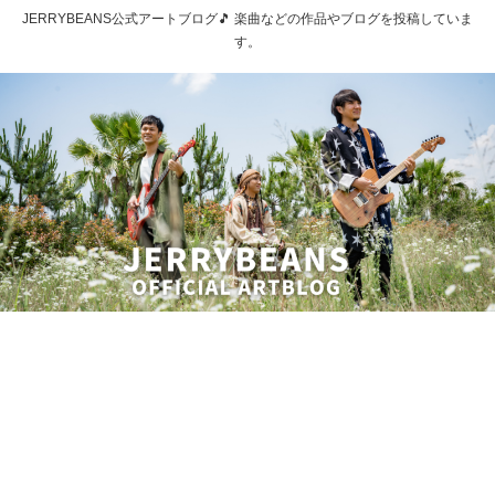
JERRYBEANS公式アートブログ🎵 楽曲などの作品やブログを投稿していま
す。