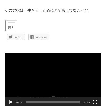
その選択は「生きる」ためにとても正常なことだ
共有:
Twitter
Facebook
動
画
プ
レ
ー
ヤ
ー
00:00
05:55