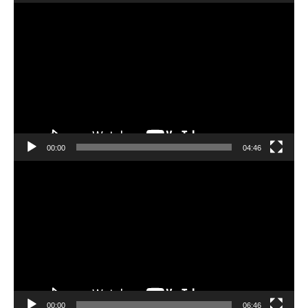
動
画
プ
レ
ー
ヤ
ー
00:00
04:46
動
画
プ
レ
ー
ヤ
ー
00:00
06:46