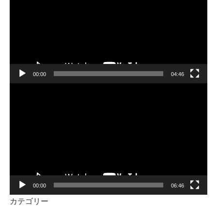
プ
レ
ー
ヤ
ー
00:00
04:46
動
画
プ
レ
ー
ヤ
ー
00:00
06:46
カテゴリー