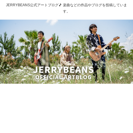
JERRYBEANS公式アートブログ🎵 楽曲などの作品やブログを投稿していま
す。