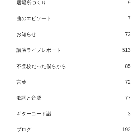
居場所づくり
9
曲のエピソード
7
お知らせ
72
講演ライブレポート
513
不登校だった僕らから
85
言葉
72
歌詞と音源
77
ギターコード譜
3
ブログ
193