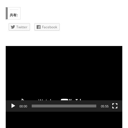
共有:
Twitter
Facebook
動
画
プ
レ
ー
ヤ
ー
00:00
05:55
動
画