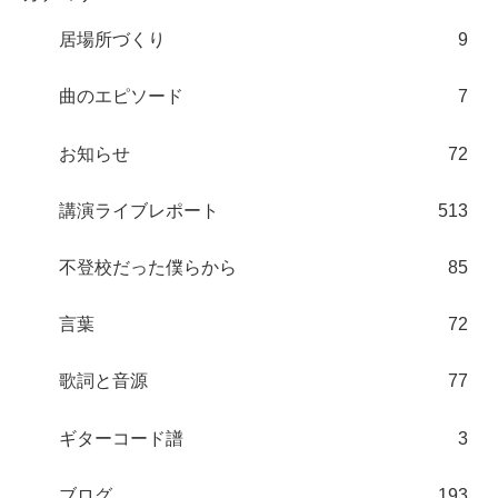
居場所づくり
9
曲のエピソード
7
お知らせ
72
講演ライブレポート
513
不登校だった僕らから
85
言葉
72
歌詞と音源
77
ギターコード譜
3
ブログ
193