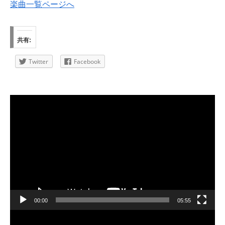
楽曲一覧ページへ
共有:
Twitter
Facebook
動
画
プ
レ
ー
ヤ
ー
00:00
05:55
動