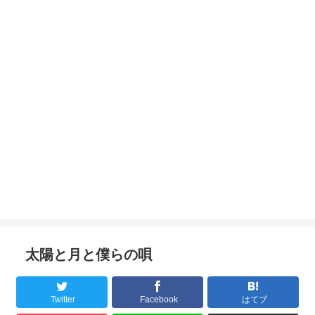
太陽と月と僕らの唄
Twitter
Facebook
はてブ