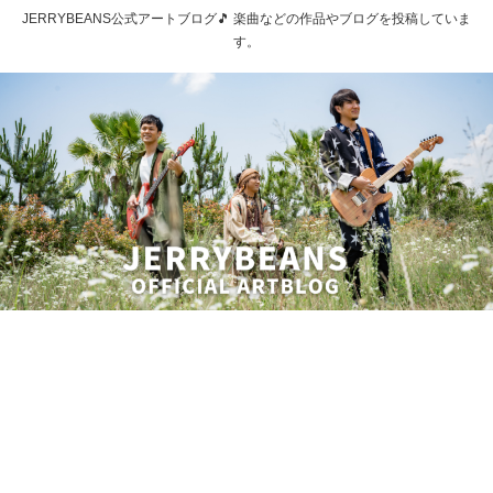
JERRYBEANS公式アートブログ🎵 楽曲などの作品やブログを投稿していま
す。