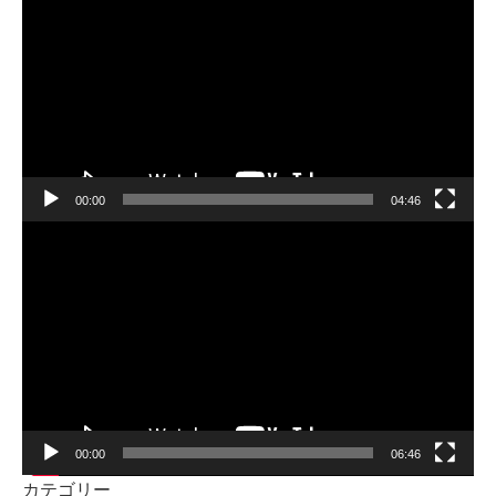
画
プ
レ
ー
ヤ
ー
00:00
04:46
動
画
プ
レ
ー
ヤ
ー
00:00
06:46
カテゴリー