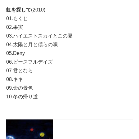
虹を探して
(2010)
01.もくじ
02.果実
03.ハイエストスカイとこの夏
04.太陽と月と僕らの唄
05.Deny
06.ピースフルデイズ
07.君となら
08.キキ
09.命の景色
10.冬の帰り道