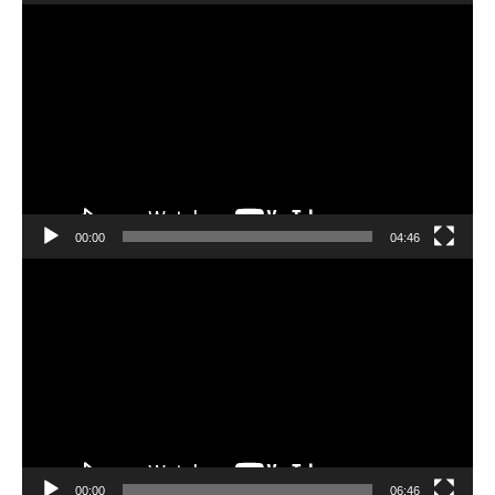
動
画
プ
レ
ー
ヤ
ー
00:00
04:46
動
画
プ
レ
ー
ヤ
ー
00:00
06:46