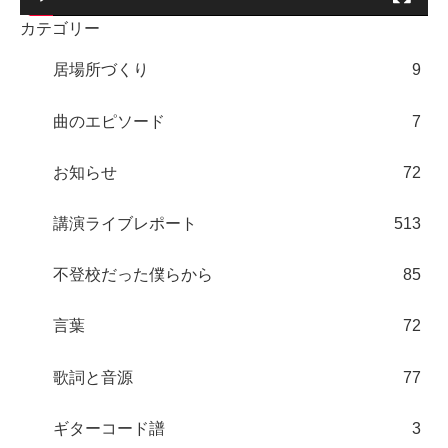
カテゴリー
居場所づくり
9
曲のエピソード
7
お知らせ
72
講演ライブレポート
513
不登校だった僕らから
85
言葉
72
歌詞と音源
77
ギターコード譜
3