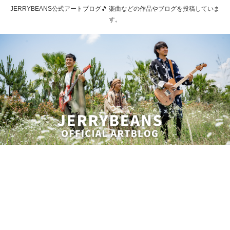
JERRYBEANS公式アートブログ🎵 楽曲などの作品やブログを投稿していま
す。