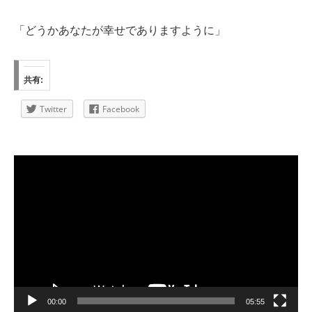
「どうかあなたが幸せでありますように」
共有:
Twitter
Facebook
動
画
プ
レ
ー
ヤ
ー
00:00
05:55