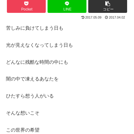
Pocket
LINE
コピー
2017.05.09
2017.04.02
苦しみに負けてしまう日も
光が見えなくなってしまう日も
どんなに残酷な時間の中にも
闇の中で凍えるあなたを
ひたすら想う人がいる
そんな想いこそ
この世界の希望