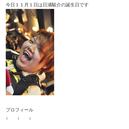
今日１１月１日は日浦駿介の誕生日です
プロフィール
↓ ↓ ↓