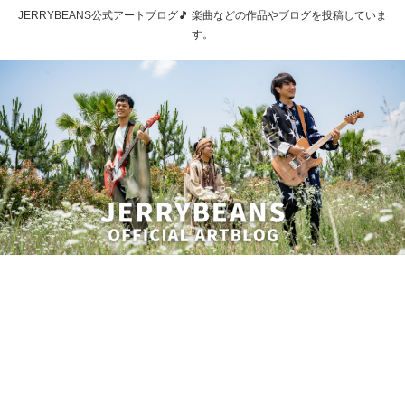
JERRYBEANS公式アートブログ🎵 楽曲などの作品やブログを投稿していま
す。