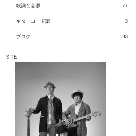
歌詞と音源
77
ギターコード譜
3
ブログ
193
SITE