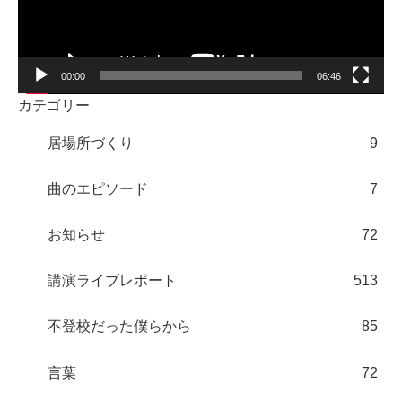
ヤ
ー
00:00
06:46
カテゴリー
居場所づくり
9
曲のエピソード
7
お知らせ
72
講演ライブレポート
513
不登校だった僕らから
85
言葉
72