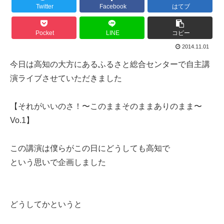
Twitter
Facebook
はてブ
Pocket
LINE
コピー
2014.11.01
今日は高知の大方にあるふるさと総合センターで自主講
演ライブさせていただきました
【それがいいのさ！〜このままそのままありのまま〜
Vo.1】
この講演は僕らがこの日にどうしても高知で
という思いで企画しました
どうしてかというと