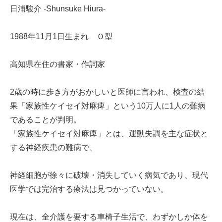
日浦駿介 -Shunsuke Hiura-
1988年11月1日生まれ Ｏ型
高知県在住の書家・作詞家
2歳の時に歩き方がおかしいと医師に言われ、検査の結
果「家族性ケイセイ対麻痺」という10万人に1人の難病
であることが判明。
「家族性ケイセイ対麻痺」とは、運動失調を主な症状と
する神経疾患の難病で、
神経細胞が徐々に破壊・消失していく病気であり、現代
医学では完治する療法は見つかっていない。
現在は、全介護を要する車椅子生活で、わずかしか体を