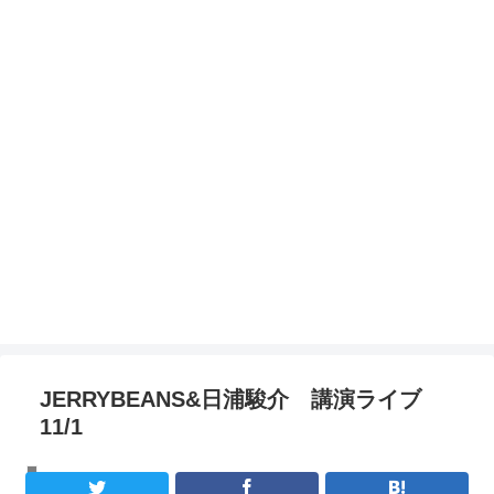
JERRYBEANS&日浦駿介 講演ライブ
11/1
講演ライブレポート