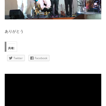
ありがとう
共有:
Twitter
Facebook
動
画
プ
レ
ー