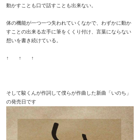
動かすことも口で話すことも出来ない。
体の機能が一つ一つ失われていくなかで、わずかに動か
すことの出来る左手に筆をくくり付け、言葉にならない
想いを書き続けている。
↑ ↑ ↑
そして駿くんが作詞して僕らが作曲した新曲「いのち」
の発売日です