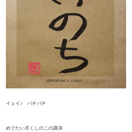
イェイ♪ パチパチ
めでたい尽くしのこの講演