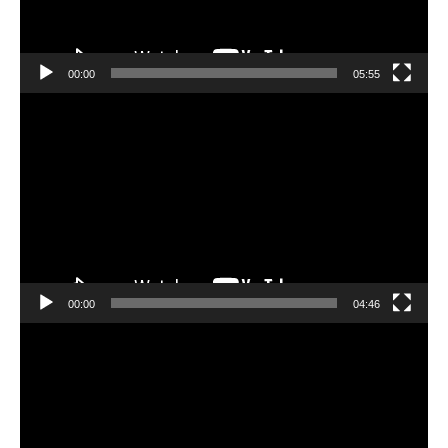
ヤ
ー
00:00
05:55
動
画
プ
レ
ー
ヤ
ー
00:00
04:46
動
画
プ
レ
ー