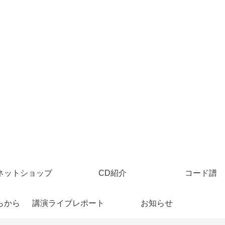
ネットショップ
CD紹介
コード譜
らから
講演ライブレポート
お知らせ