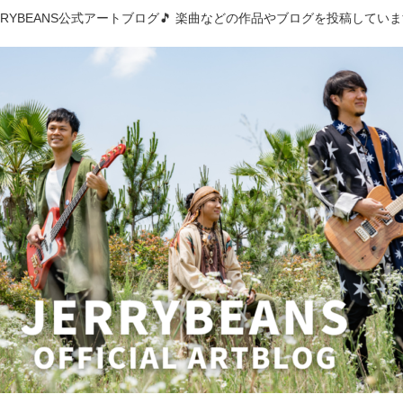
RRYBEANS公式アートブログ🎵 楽曲などの作品やブログを投稿してい