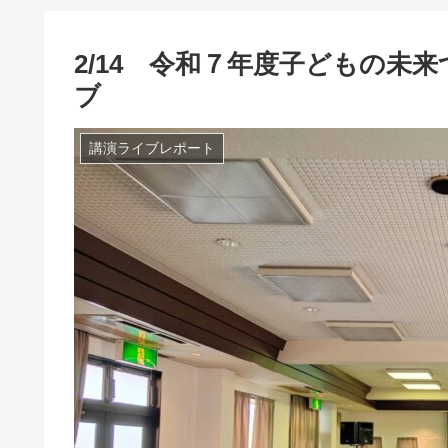
2/14 令和７年度子どもの未
ブ
講演ライブレポート