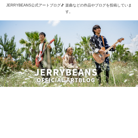
JERRYBEANS公式アートブログ🎵 楽曲などの作品やブログを投稿していま
す。