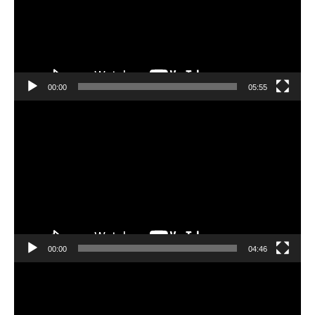
レ
ー
ヤ
ー
00:00
05:55
動
画
プ
レ
ー
ヤ
ー
00:00
04:46
動
画
プ