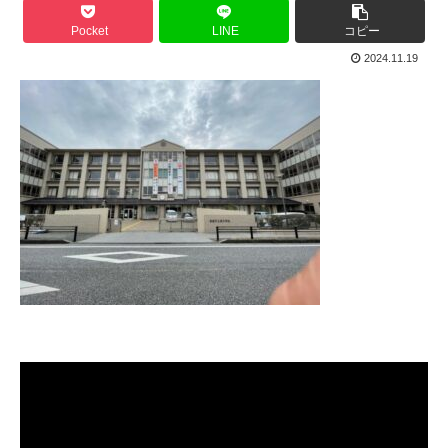
Pocket
LINE
コピー
2024.11.19
動
画
プ