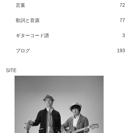
言葉
72
歌詞と音源
77
ギターコード譜
3
ブログ
193
SITE