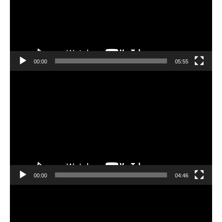
レ
ー
ヤ
ー
00:00
05:55
動
画
プ
レ
ー
ヤ
ー
00:00
04:46
動
画
プ