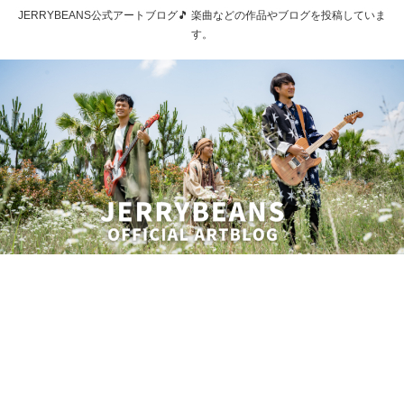
JERRYBEANS公式アートブログ🎵 楽曲などの作品やブログを投稿していま
す。