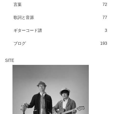
言葉
72
歌詞と音源
77
ギターコード譜
3
ブログ
193
SITE