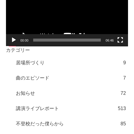
レ
ー
ヤ
ー
00:00
06:46
カテゴリー
居場所づくり
9
曲のエピソード
7
お知らせ
72
講演ライブレポート
513
不登校だった僕らから
85