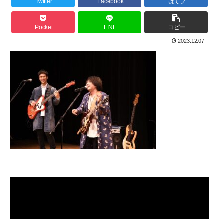
Twitter
Facebook
はてブ
Pocket
LINE
コピー
2023.12.07
動
画
プ