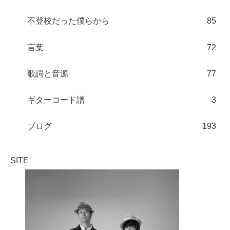
不登校だった僕らから
85
言葉
72
歌詞と音源
77
ギターコード譜
3
ブログ
193
SITE