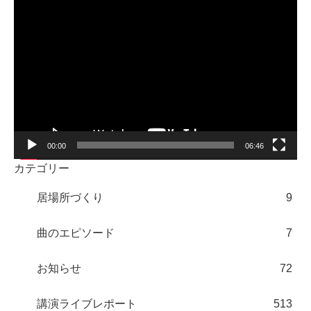
動
画
プ
レ
ー
ヤ
ー
00:00
06:46
カテゴリー
居場所づくり
9
曲のエピソード
7
お知らせ
72
講演ライブレポート
513