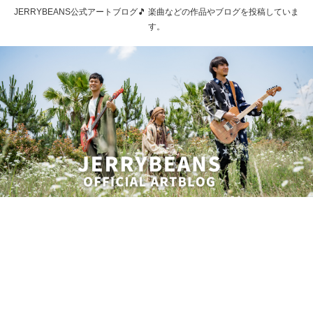
JERRYBEANS公式アートブログ🎵 楽曲などの作品やブログを投稿していま
す。