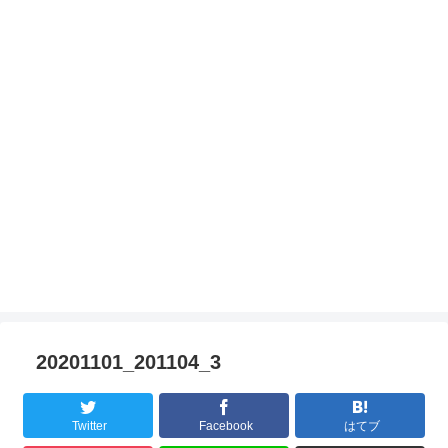
20201101_201104_3
Twitter
Facebook
はてブ