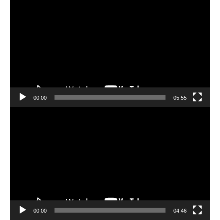
動
画
プ
レ
ー
ヤ
ー
00:00
05:55
動
画
プ
レ
ー
ヤ
ー
00:00
04:46