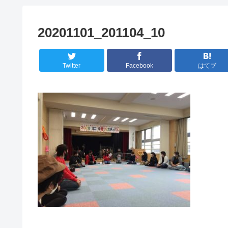
20201101_201104_10
Twitter
Facebook
はてブ