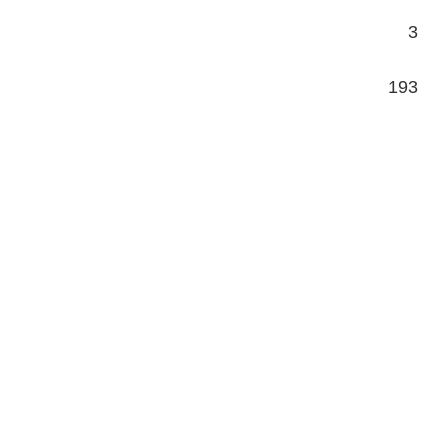
3
193