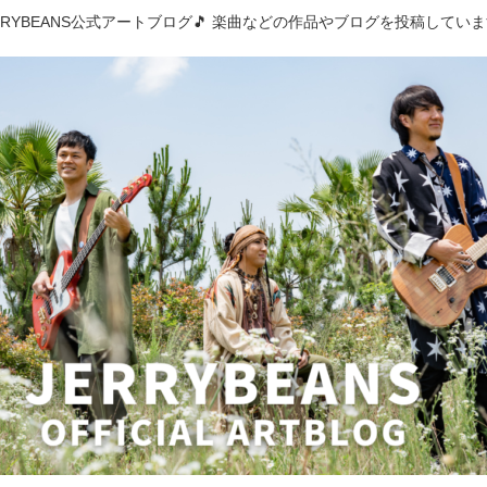
RRYBEANS公式アートブログ🎵 楽曲などの作品やブログを投稿してい