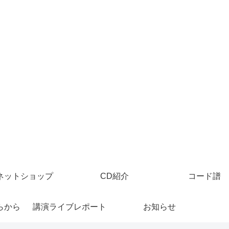
ネットショップ
CD紹介
コード譜
らから
講演ライブレポート
お知らせ